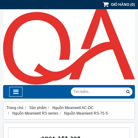
GIỎ HÀNG
(
0
)
Trang chủ
Sản phẩm
Nguồn Meanwell AC-DC
Nguồn Meanwell RS series
Nguồn Meanwell RS-75-5