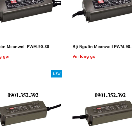
ồn Meanwell PWM-90-36
Bộ Nguồn Meanwell PWM-90-
g gọi
Vui lòng gọi
NEW