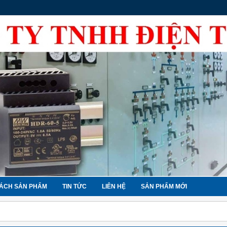
ÁCH SẢN PHẨM
TIN TỨC
LIÊN HỆ
SẢN PHẨM MỚI