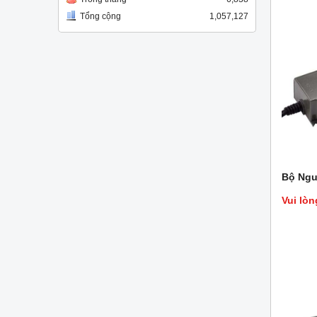
Tổng cộng
1,057,127
Bộ Ngu
Vui lòn