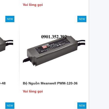
Vui lòng gọi
NEW
NEW
-48
Bộ Nguồn Meanwell PWM-120-36
Vui lòng gọi
NEW
NEW