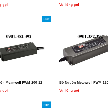
g gọi
Vui lòng gọi
NEW
ồn Meanwell PWM-200-12
Bộ Nguồn Meanwell PWM-120
g gọi
Vui lòng gọi
NEW