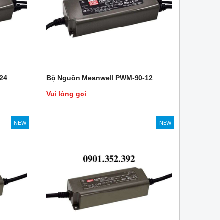
24
Bộ Nguồn Meanwell PWM-90-12
Vui lòng gọi
NEW
NEW