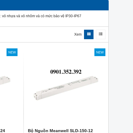
 : vỏ nhựa và vỏ nhôm và có mức bảo vệ IP30-IP67
Xem
NEW
NEW
-24
Bộ Nguồn Meanwell SLD-150-12