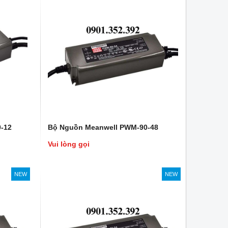
-12
Bộ Nguồn Meanwell PWM-90-48
Vui lòng gọi
NEW
NEW