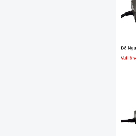
Bộ Ngu
Vui lòn