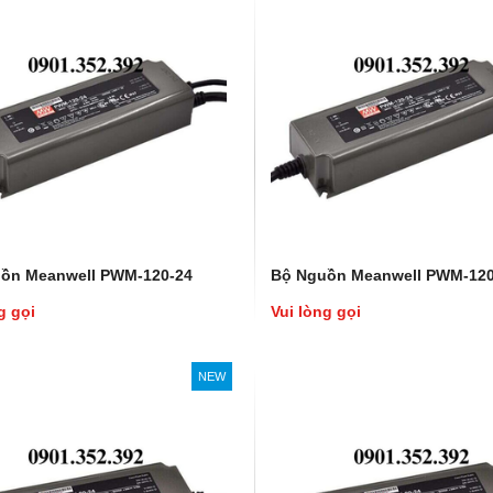
ồn Meanwell PWM-120-24
Bộ Nguồn Meanwell PWM-120
g gọi
Vui lòng gọi
NEW