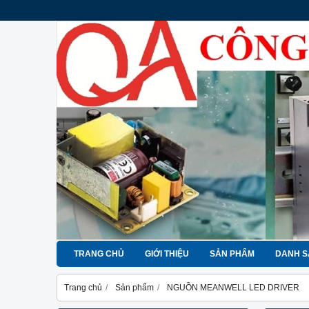
TRANG CHỦ
GIỚI THIỆU
SẢN PHẨM
DANH S
Trang chủ
Sản phẩm
NGUỒN MEANWELL LED DRIVER