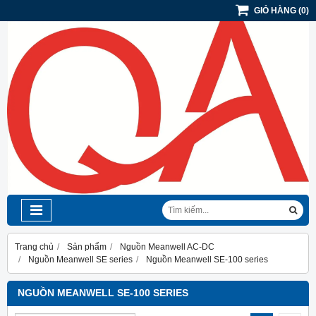
GIỎ HÀNG
(
0
)
Trang chủ
Sản phẩm
Nguồn Meanwell AC-DC
Nguồn Meanwell SE series
Nguồn Meanwell SE-100 series
NGUỒN MEANWELL SE-100 SERIES