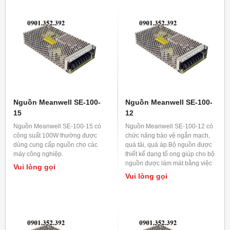
Nguồn Meanwell SE-100-
Nguồn Meanwell SE-100-
15
12
Nguồn Meanwell SE-100-15 có
Nguồn Meanwell SE-100-12 có
công suất 100W thường được
chức năng bào vệ ngắn mạch,
dùng cung cấp nguồn cho các
quá tải, quá áp.Bộ nguồn được
máy công nghiệp.
thiết kế dạng tổ ong giúp cho bộ
nguồn được lám mát bằng việc
Vui lòng gọi
đối lưu không khí.
Vui lòng gọi