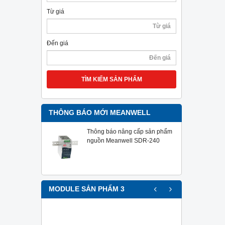
Từ giá
Đến giá
TÌM KIẾM SẢN PHẨM
THÔNG BÁO MỚI MEANWELL
Thông báo nâng cấp sản phẩm
nguồn Meanwell SDR-240
‹
›
MODULE SẢN PHẨM 3