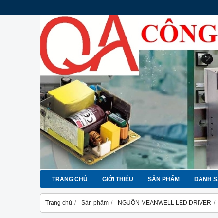
TRANG CHỦ
GIỚI THIỆU
SẢN PHẨM
DANH S
Trang chủ
Sản phẩm
NGUỒN MEANWELL LED DRIVER