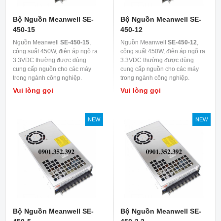
Bộ Nguồn Meanwell SE-
Bộ Nguồn Meanwell SE-
450-15
450-12
Nguồn Meanwell
SE-450-15
,
Nguồn Meanwell
SE-450-12
,
công suất 450W, điện áp ngõ ra
công suất 450W, điện áp ngõ ra
3.3VDC thường được dùng
3.3VDC thường được dùng
cung cấp nguồn cho các máy
cung cấp nguồn cho các máy
trong ngành công nghiệp.
trong ngành công nghiệp.
Vui lòng gọi
Vui lòng gọi
NEW
NEW
Bộ Nguồn Meanwell SE-
Bộ Nguồn Meanwell SE-