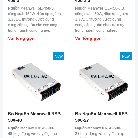
450-5
450-3.3
Nguồn Meanwell
SE-450-5
,
Nguồn Meanwell SE-450-3.3,
công suất 450W, điện áp ngõ ra
công suất 450W, điện áp ngõ ra
3.3VDC thường được dùng
3.3VDC thường được dùng
cung cấp nguồn cho các máy
cung cấp nguồn cho các máy
trong ngành công nghiệp.
trong ngành công nghiệp.
Vui lòng gọi
Vui lòng gọi
NEW
NEW
Bộ Nguồn Meanwell RSP-
Bộ Nguồn Meanwell RSP-
500-48
500-27
Nguồn Meanwell RSP-500-
Nguồn Meanwell RSP-500-
48
hoạt động với dãy điện áp
27
hoạt động với dãy điện áp