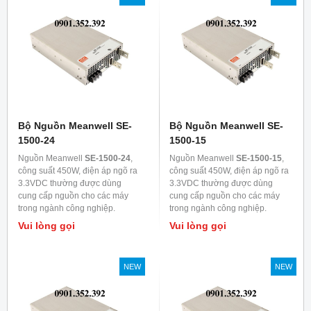
Bộ Nguồn Meanwell SE-
Bộ Nguồn Meanwell SE-
1500-24
1500-15
Nguồn Meanwell
SE-1500-24
,
Nguồn Meanwell
SE-1500-15
,
công suất 450W, điện áp ngõ ra
công suất 450W, điện áp ngõ ra
3.3VDC thường được dùng
3.3VDC thường được dùng
cung cấp nguồn cho các máy
cung cấp nguồn cho các máy
trong ngành công nghiệp.
trong ngành công nghiệp.
Vui lòng gọi
Vui lòng gọi
NEW
NEW