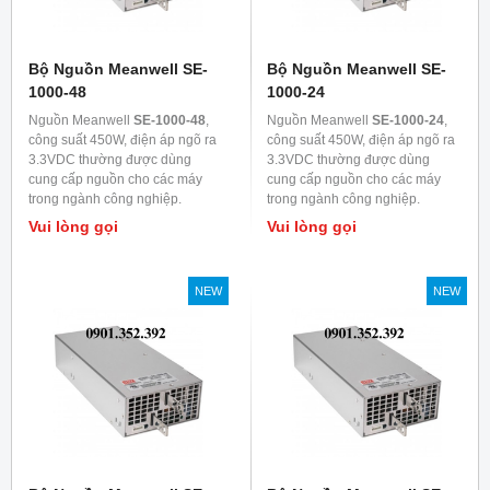
Bộ Nguồn Meanwell SE-
Bộ Nguồn Meanwell SE-
1000-48
1000-24
Nguồn Meanwell
SE-1000-48
,
Nguồn Meanwell
SE-1000-24
,
công suất 450W, điện áp ngõ ra
công suất 450W, điện áp ngõ ra
3.3VDC thường được dùng
3.3VDC thường được dùng
cung cấp nguồn cho các máy
cung cấp nguồn cho các máy
trong ngành công nghiệp.
trong ngành công nghiệp.
Vui lòng gọi
Vui lòng gọi
NEW
NEW