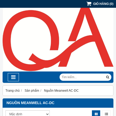
GIỎ HÀNG
(
0
)
Trang chủ
Sản phẩm
Nguồn Meanwell AC-DC
NGUỒN MEANWELL AC-DC