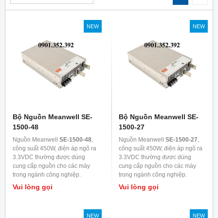
NEW
NEW
Bộ Nguồn Meanwell SE-
Bộ Nguồn Meanwell SE-
1500-48
1500-27
Nguồn Meanwell
SE-1500-48
,
Nguồn Meanwell
SE-1500-27
,
công suất 450W, điện áp ngõ ra
công suất 450W, điện áp ngõ ra
3.3VDC thường được dùng
3.3VDC thường được dùng
cung cấp nguồn cho các máy
cung cấp nguồn cho các máy
trong ngành công nghiệp.
trong ngành công nghiệp.
Vui lòng gọi
Vui lòng gọi
NEW
NEW