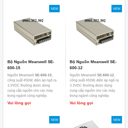
NEW
NEW
Bộ Nguồn Meanwell SE-
Bộ Nguồn Meanwell SE-
600-15
600-12
Nguồn Meanwell
SE-600-15
,
Nguồn Meanwell
SE-600-12
,
công suất 450W, điện áp ngõ ra
công suất 450W, điện áp ngõ ra
3.3VDC thường được dùng
3.3VDC thường được dùng
cung cấp nguồn cho các máy
cung cấp nguồn cho các máy
trong ngành công nghiệp.
trong ngành công nghiệp.
Vui lòng gọi
Vui lòng gọi
NEW
NEW