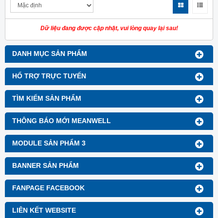
Dữ liệu đang được cập nhật, vui lòng quay lại sau!
DANH MỤC SẢN PHẨM
HỔ TRỢ TRỰC TUYẾN
TÌM KIẾM SẢN PHẨM
THÔNG BÁO MỚI MEANWELL
MODULE SẢN PHẨM 3
BANNER SẢN PHẨM
FANPAGE FACEBOOK
LIÊN KẾT WEBSITE