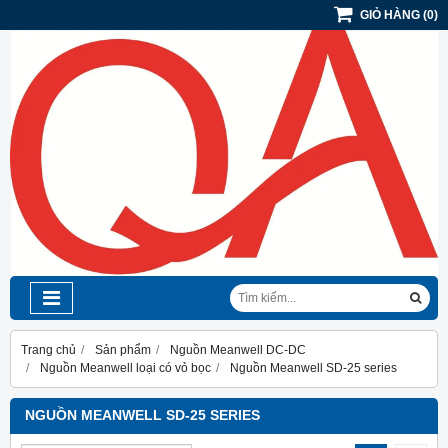
GIỎ HÀNG
(
0
)
Trang chủ
Sản phẩm
Nguồn Meanwell DC-DC
Nguồn Meanwell loại có vỏ bọc
Nguồn Meanwell SD-25 series
NGUỒN MEANWELL SD-25 SERIES