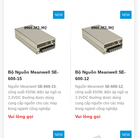
NEW
NEW
Bộ Nguồn Meanwell SE-
Bộ Nguồn Meanwell SE-
600-15
600-12
Nguồn Meanwell
SE-600-15
,
Nguồn Meanwell
SE-600-12
,
công suất 450W, điện áp ngõ ra
công suất 450W, điện áp ngõ ra
3.3VDC thường được dùng
3.3VDC thường được dùng
cung cấp nguồn cho các máy
cung cấp nguồn cho các máy
trong ngành công nghiệp.
trong ngành công nghiệp.
Vui lòng gọi
Vui lòng gọi
NEW
NEW