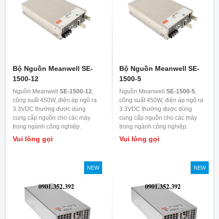
Bộ Nguồn Meanwell SE-
Bộ Nguồn Meanwell SE-
1500-12
1500-5
Nguồn Meanwell
SE-1500-12
,
Nguồn Meanwell
SE-1500-5
,
công suất 450W, điện áp ngõ ra
công suất 450W, điện áp ngõ ra
3.3VDC thường được dùng
3.3VDC thường được dùng
cung cấp nguồn cho các máy
cung cấp nguồn cho các máy
trong ngành công nghiệp.
trong ngành công nghiệp.
Vui lòng gọi
Vui lòng gọi
NEW
NEW