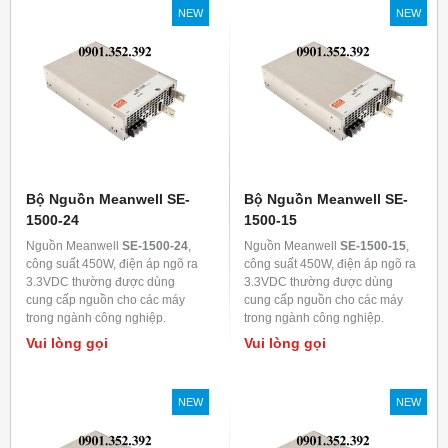
NEW
NEW
Bộ Nguồn Meanwell SE-
Bộ Nguồn Meanwell SE-
1500-24
1500-15
Nguồn Meanwell
SE-1500-24
,
Nguồn Meanwell
SE-1500-15
,
công suất 450W, điện áp ngõ ra
công suất 450W, điện áp ngõ ra
3.3VDC thường được dùng
3.3VDC thường được dùng
cung cấp nguồn cho các máy
cung cấp nguồn cho các máy
trong ngành công nghiệp.
trong ngành công nghiệp.
Vui lòng gọi
Vui lòng gọi
NEW
NEW