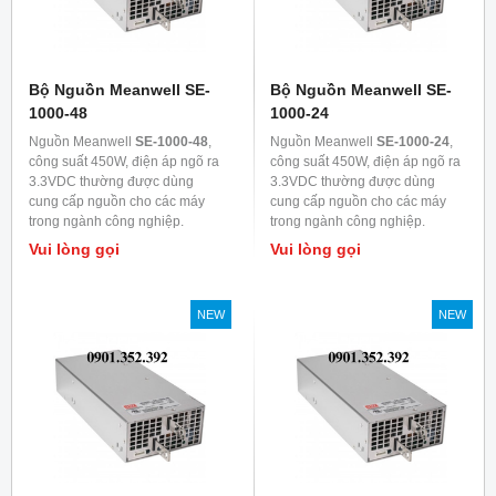
Bộ Nguồn Meanwell SE-
Bộ Nguồn Meanwell SE-
1000-48
1000-24
Nguồn Meanwell
SE-1000-48
,
Nguồn Meanwell
SE-1000-24
,
công suất 450W, điện áp ngõ ra
công suất 450W, điện áp ngõ ra
3.3VDC thường được dùng
3.3VDC thường được dùng
cung cấp nguồn cho các máy
cung cấp nguồn cho các máy
trong ngành công nghiệp.
trong ngành công nghiệp.
Vui lòng gọi
Vui lòng gọi
NEW
NEW