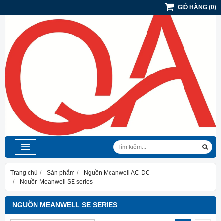
GIỎ HÀNG
(
0
)
Trang chủ
Sản phẩm
Nguồn Meanwell AC-DC
Nguồn Meanwell SE series
NGUỒN MEANWELL SE SERIES