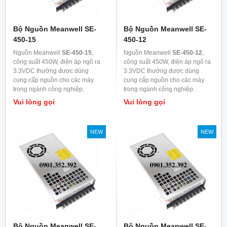
Bộ Nguồn Meanwell SE-
Bộ Nguồn Meanwell SE-
450-15
450-12
Nguồn Meanwell
SE-450-15
,
Nguồn Meanwell
SE-450-12
,
công suất 450W, điện áp ngõ ra
công suất 450W, điện áp ngõ ra
3.3VDC thường được dùng
3.3VDC thường được dùng
cung cấp nguồn cho các máy
cung cấp nguồn cho các máy
trong ngành công nghiệp.
trong ngành công nghiệp.
Vui lòng gọi
Vui lòng gọi
NEW
NEW
Bộ Nguồn Meanwell SE-
Bộ Nguồn Meanwell SE-