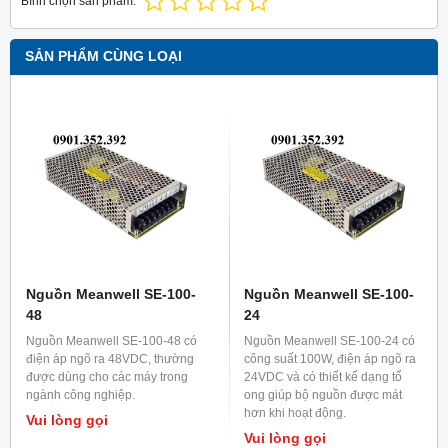
Bình chọn sản phẩm:
SẢN PHẨM CÙNG LOẠI
Nguồn Meanwell SE-100-
Nguồn Meanwell SE-100-
48
24
Nguồn Meanwell SE-100-48 có
Nguồn Meanwell SE-100-24 có
điện áp ngõ ra 48VDC, thường
công suất 100W, điện áp ngõ ra
được dùng cho các máy trong
24VDC và có thiết kế dạng tổ
ngành công nghiệp.
ong giúp bộ nguồn được mát
hơn khi hoạt động.
Vui lòng gọi
Vui lòng gọi