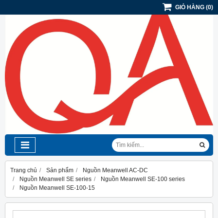
GIỎ HÀNG
(
0
)
Trang chủ
Sản phẩm
Nguồn Meanwell AC-DC
Nguồn Meanwell SE series
Nguồn Meanwell SE-100 series
Nguồn Meanwell SE-100-15