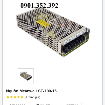
Nguồn Meanwell SE-100-15
(
1
đánh giá
)