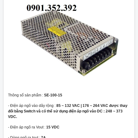
Thông số sản phẩm :
SE-100-15
- Điện áp ngõ vào dãy rộng :
85 ~ 132 VAC | 176 ~ 264 VAC được thay
đổi bằng Switch và có thể sử dụng điện áp ngõ vào DC : 248 ~ 373
VDC.
- Điện áp ngõ ra Vout :
15 VDC
- Dòng ngõ ra Iout :
7A