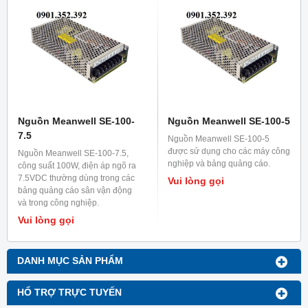
Nguồn Meanwell SE-100-
Nguồn Meanwell SE-100-5
7.5
Nguồn Meanwell SE-100-5
được sử dụng cho các máy công
Nguồn Meanwell SE-100-7.5,
nghiệp và bảng quảng cáo.
công suất 100W, điện áp ngõ ra
7.5VDC thường dùng trong các
Vui lòng gọi
bảng quảng cáo sân vận động
và trong công nghiệp.
Vui lòng gọi
DANH MỤC SẢN PHẨM
HỔ TRỢ TRỰC TUYẾN