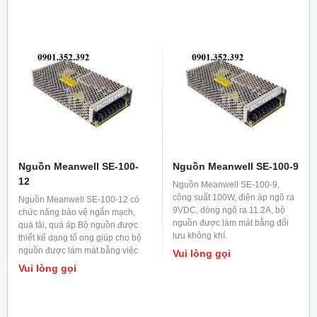
Nguồn Meanwell SE-100-
Nguồn Meanwell SE-100-9
12
Nguồn Meanwell SE-100-9,
công suất 100W, điện áp ngõ ra
Nguồn Meanwell SE-100-12 có
9VDC, dòng ngõ ra 11.2A, bộ
chức năng bào vệ ngắn mạch,
nguồn được làm mát bằng đối
quá tải, quá áp.Bộ nguồn được
lưu không khí.
thiết kế dạng tổ ong giúp cho bộ
nguồn được lám mát bằng việc
Vui lòng gọi
đối lưu không khí.
Vui lòng gọi