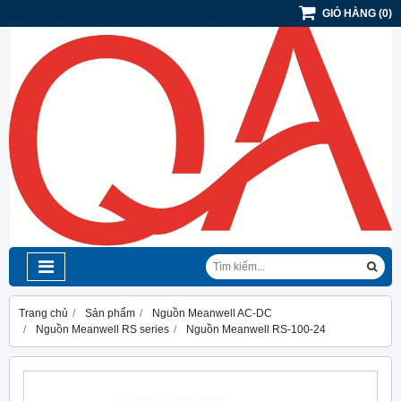
GIỎ HÀNG
(
0
)
Trang chủ
Sản phẩm
Nguồn Meanwell AC-DC
Nguồn Meanwell RS series
Nguồn Meanwell RS-100-24