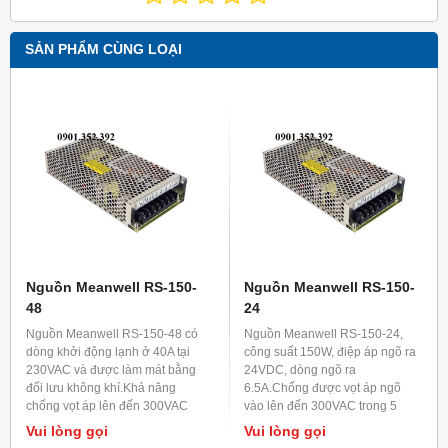
SẢN PHẨM CÙNG LOẠI
Nguồn Meanwell RS-150-
Nguồn Meanwell RS-150-
48
24
Nguồn Meanwell RS-150-48 có
Nguồn Meanwell RS-150-24,
dòng khởi động lạnh ở 40A tại
công suất 150W, điệp áp ngõ ra
230VAC và được làm mát bằng
24VDC, dòng ngõ ra
đối lưu không khí.Khả năng
6.5A.Chống được vọt áp ngõ
chống vọt áp lên đến 300VAC
vào lên đến 300VAC trong 5
trong 5 giây.
giây.
Vui lòng gọi
Vui lòng gọi