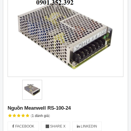
Nguồn Meanwell RS-100-24
(
1
đánh giá
)
FACEBOOK
SHARE X
LINKEDIN