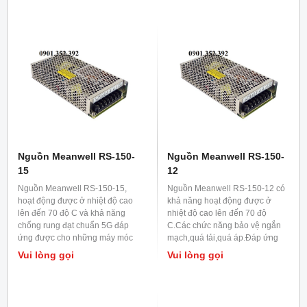
Nguồn Meanwell RS-150-
Nguồn Meanwell RS-150-
15
12
Nguồn Meanwell RS-150-15,
Nguồn Meanwell RS-150-12 có
hoạt động được ở nhiệt độ cao
khả năng hoạt động được ở
lên đến 70 độ C và khả năng
nhiệt độ cao lên đến 70 độ
chống rung đạt chuẩn 5G đáp
C.Các chức năng bảo vệ ngắn
ứng được cho những máy móc
mạch,quá tải,quá áp.Đáp ứng
công nghiệp có độ rung lắc
được cho ứng dụng chiếu sáng
Vui lòng gọi
Vui lòng gọi
mạnh.
LED.