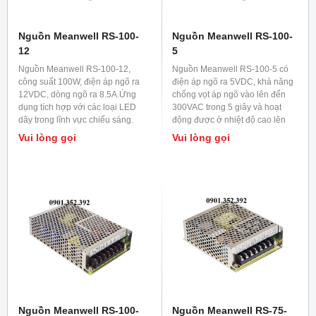
Nguồn Meanwell RS-100-
Nguồn Meanwell RS-100-
12
5
Nguồn Meanwell RS-100-12,
Nguồn Meanwell RS-100-5 có
công suất 100W, điện áp ngõ ra
điện áp ngõ ra 5VDC, khả năng
12VDC, dòng ngõ ra 8.5A.Ứng
chống vọt áp ngõ vào lên đến
dụng tích hợp với các loại LED
300VAC trong 5 giây và hoạt
dây trong lĩnh vực chiếu sáng.
động được ở nhiệt độ cao lên
đến 70 độ C.
Vui lòng gọi
Vui lòng gọi
Nguồn Meanwell RS-100-
Nguồn Meanwell RS-75-