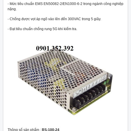
- Mức tiêu chuẩn EMS EN50082-2/EN1000-6-2 trong ngành công nghiệp
nặng.
- Chống được vọt áp ngõ vào lên đến 300VAC trong 5 giây.
- Đạt tiêu chuẩn chống rung 5G khi kiểm tra.
Thông số sản phẩm :
RS-100-24