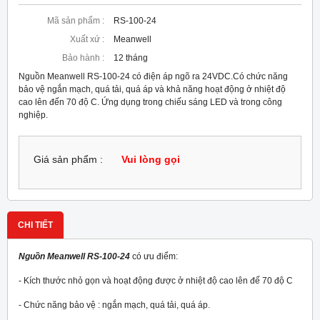
Mã sản phẩm :
RS-100-24
Xuất xứ :
Meanwell
Bảo hành :
12 tháng
Nguồn Meanwell RS-100-24 có điện áp ngõ ra 24VDC.Có chức năng
bảo vệ ngắn mạch, quá tải, quá áp và khả năng hoạt động ở nhiệt độ
cao lên đến 70 độ C. Ứng dụng trong chiếu sáng LED và trong công
nghiệp.
Giá sản phẩm :
Vui lòng gọi
CHI TIẾT
Nguồn Meanwell RS-100-24
có ưu điểm:
- Kích thước nhỏ gọn và hoạt động được ở nhiệt độ cao lên đế 70 độ C
- Chức năng bảo vệ : ngắn mạch, quá tải, quá áp.