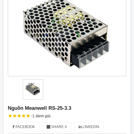
Nguồn Meanwell RS-25-3.3
(
1
đánh giá
)
FACEBOOK
SHARE X
LINKEDIN