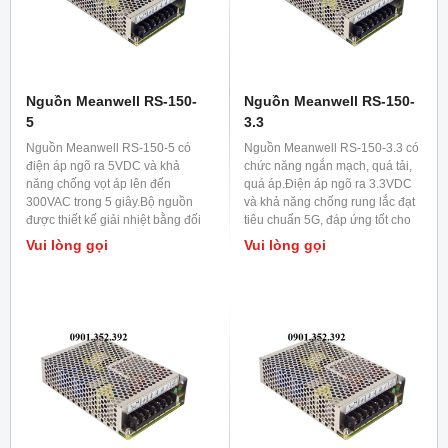
Nguồn Meanwell RS-150-
Nguồn Meanwell RS-150-
5
3.3
Nguồn Meanwell RS-150-5 có
Nguồn Meanwell RS-150-3.3 có
điện áp ngõ ra 5VDC và khả
chức năng ngắn mạch, quá tải,
năng chống vọt áp lên đến
quá áp.Điện áp ngõ ra 3.3VDC
300VAC trong 5 giây.Bộ nguồn
và khả năng chống rung lắc đạt
được thiết kế giải nhiệt bằng đối
tiêu chuẩn 5G, đáp ứng tốt cho
lưu không khí.
tất cả các máy công nghiệp có
Vui lòng gọi
Vui lòng gọi
độ rung lắc mạnh.