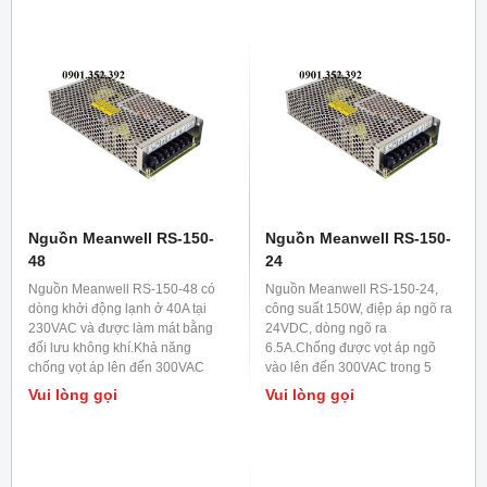
Nguồn Meanwell RS-150-
Nguồn Meanwell RS-150-
48
24
Nguồn Meanwell RS-150-48 có
Nguồn Meanwell RS-150-24,
dòng khởi động lạnh ở 40A tại
công suất 150W, điệp áp ngõ ra
230VAC và được làm mát bằng
24VDC, dòng ngõ ra
đối lưu không khí.Khả năng
6.5A.Chống được vọt áp ngõ
chống vọt áp lên đến 300VAC
vào lên đến 300VAC trong 5
trong 5 giây.
giây.
Vui lòng gọi
Vui lòng gọi