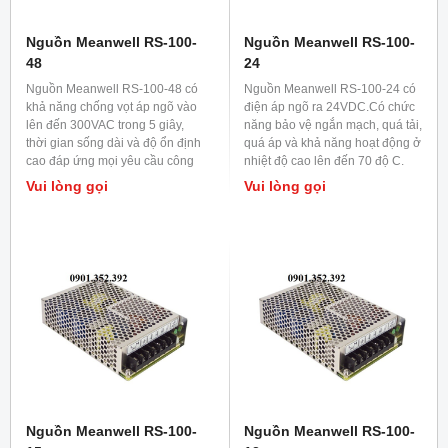
Nguồn Meanwell RS-100-
Nguồn Meanwell RS-100-
48
24
Nguồn Meanwell RS-100-48 có
Nguồn Meanwell RS-100-24 có
khả năng chống vọt áp ngõ vào
điện áp ngõ ra 24VDC.Có chức
lên đến 300VAC trong 5 giây,
năng bảo vệ ngắn mạch, quá tải,
thời gian sống dài và độ ổn định
quá áp và khả năng hoạt động ở
cao đáp ứng mọi yêu cầu công
nhiệt độ cao lên đến 70 độ C.
nghiệp và chiếu sáng LED.
Ứng dụng trong chiếu sáng LED
Vui lòng gọi
Vui lòng gọi
và trong công nghiệp.
Nguồn Meanwell RS-100-
Nguồn Meanwell RS-100-