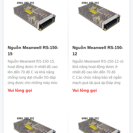
Nguồn Meanwell RS-150-
Nguồn Meanwell RS-150-
15
12
Nguồn Meanwell RS-150-15,
Nguồn Meanwell RS-150-12 có
hoạt động được ở nhiệt độ cao
khả năng hoạt động được ở
lên đến 70 độ C và khả năng
nhiệt độ cao lên đến 70 độ
chống rung đạt chuẩn 5G đáp
C.Các chức năng bảo vệ ngắn
ứng được cho những máy móc
mạch,quá tải,quá áp.Đáp ứng
công nghiệp có độ rung lắc
được cho ứng dụng chiếu sáng
Vui lòng gọi
Vui lòng gọi
mạnh.
LED.