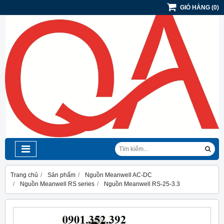
GIỎ HÀNG
(
0
)
Trang chủ
Sản phẩm
Nguồn Meanwell AC-DC
Nguồn Meanwell RS series
Nguồn Meanwell RS-25-3.3