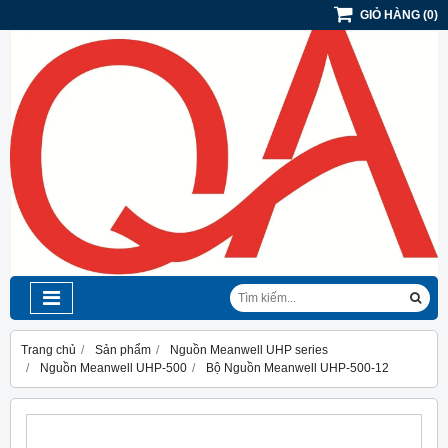
GIỎ HÀNG
(
0
)
Trang chủ
Sản phẩm
Nguồn Meanwell UHP series
Nguồn Meanwell UHP-500
Bộ Nguồn Meanwell UHP-500-12