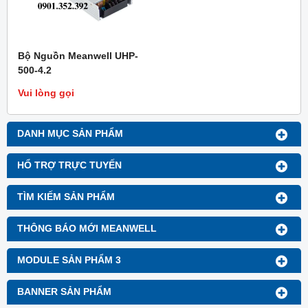
Bộ Nguồn Meanwell UHP-
500-4.2
Vui lòng gọi
DANH MỤC SẢN PHẨM
HỔ TRỢ TRỰC TUYẾN
TÌM KIẾM SẢN PHẨM
THÔNG BÁO MỚI MEANWELL
MODULE SẢN PHẨM 3
BANNER SẢN PHẨM