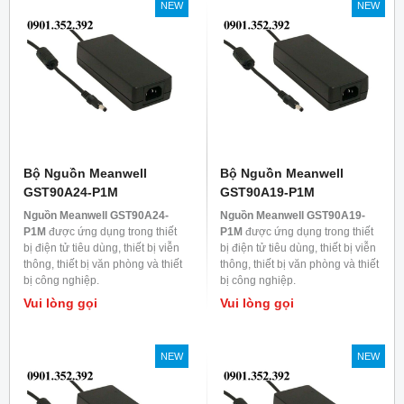
NEW
NEW
Bộ Nguồn Meanwell
Bộ Nguồn Meanwell
GST90A24-P1M
GST90A19-P1M
Nguồn Meanwell GST90A24-
Nguồn Meanwell GST90A19-
P1M
được ứng dụng trong thiết
P1M
được ứng dụng trong thiết
bị điện tử tiêu dùng, thiết bị viễn
bị điện tử tiêu dùng, thiết bị viễn
thông, thiết bị văn phòng và thiết
thông, thiết bị văn phòng và thiết
bị công nghiệp.
bị công nghiệp.
Vui lòng gọi
Vui lòng gọi
NEW
NEW