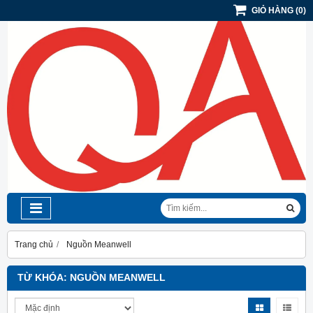
GIỎ HÀNG
(
0
)
Trang chủ
Nguồn Meanwell
TỪ KHÓA:
NGUỒN MEANWELL