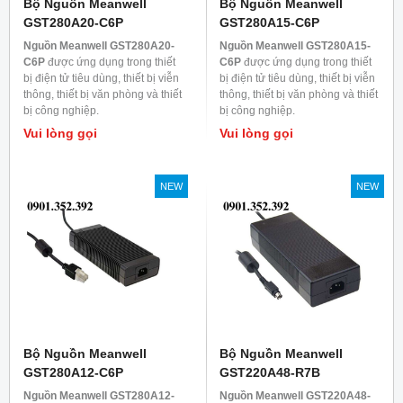
Bộ Nguồn Meanwell
Bộ Nguồn Meanwell
GST280A20-C6P
GST280A15-C6P
Nguồn Meanwell GST280A20-
Nguồn Meanwell GST280A15-
C6P
được ứng dụng trong thiết
C6P
được ứng dụng trong thiết
bị điện tử tiêu dùng, thiết bị viễn
bị điện tử tiêu dùng, thiết bị viễn
thông, thiết bị văn phòng và thiết
thông, thiết bị văn phòng và thiết
bị công nghiệp.
bị công nghiệp.
Vui lòng gọi
Vui lòng gọi
NEW
NEW
Bộ Nguồn Meanwell
Bộ Nguồn Meanwell
GST280A12-C6P
GST220A48-R7B
Nguồn Meanwell GST280A12-
Nguồn Meanwell GST220A48-