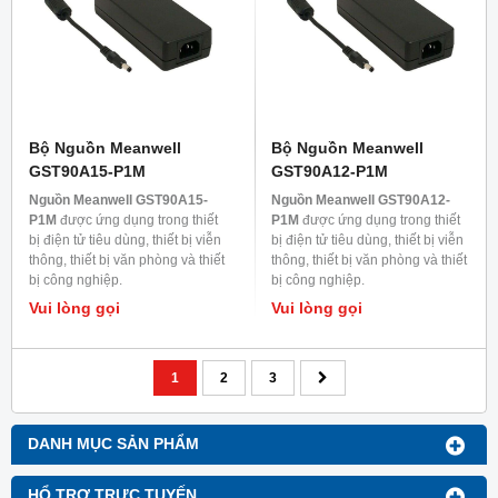
Bộ Nguồn Meanwell
Bộ Nguồn Meanwell
GST90A15-P1M
GST90A12-P1M
Nguồn Meanwell GST90A15-
Nguồn Meanwell GST90A12-
P1M
được ứng dụng trong thiết
P1M
được ứng dụng trong thiết
bị điện tử tiêu dùng, thiết bị viễn
bị điện tử tiêu dùng, thiết bị viễn
thông, thiết bị văn phòng và thiết
thông, thiết bị văn phòng và thiết
bị công nghiệp.
bị công nghiệp.
Vui lòng gọi
Vui lòng gọi
1
2
3
DANH MỤC SẢN PHẨM
HỔ TRỢ TRỰC TUYẾN