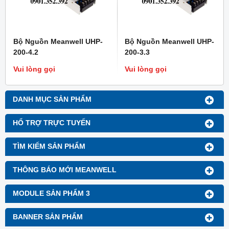
Bộ Nguồn Meanwell UHP-
Bộ Nguồn Meanwell UHP-
200-4.2
200-3.3
Vui lòng gọi
Vui lòng gọi
DANH MỤC SẢN PHẨM
HỔ TRỢ TRỰC TUYẾN
TÌM KIẾM SẢN PHẨM
THÔNG BÁO MỚI MEANWELL
MODULE SẢN PHẨM 3
BANNER SẢN PHẨM