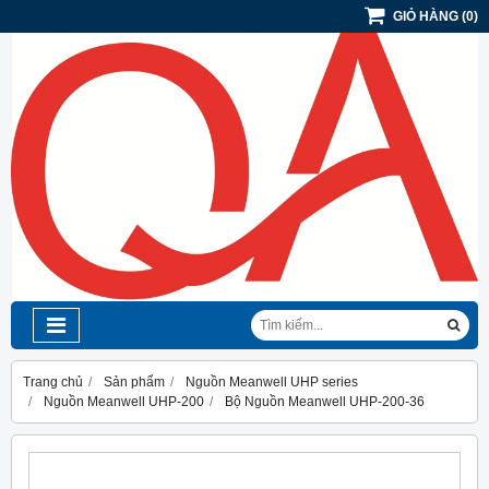
GIỎ HÀNG
(
0
)
Trang chủ
Sản phẩm
Nguồn Meanwell UHP series
Nguồn Meanwell UHP-200
Bộ Nguồn Meanwell UHP-200-36