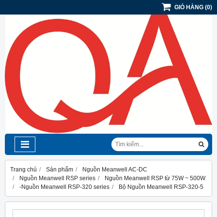
GIỎ HÀNG
(
0
)
Trang chủ
Sản phẩm
Nguồn Meanwell AC-DC
Nguồn Meanwell RSP series
Nguồn Meanwell RSP từ 75W ~ 500W
-Nguồn Meanwell RSP-320 series
Bộ Nguồn Meanwell RSP-320-5