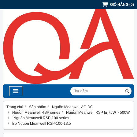
GIỎ HÀNG
(
0
)
Trang chủ
Sản phẩm
Nguồn Meanwell AC-DC
Nguồn Meanwell RSP series
Nguồn Meanwell RSP từ 75W ~ 500W
-Nguồn Meanwell RSP-100 series
Bộ Nguồn Meanwell RSP-100-13.5