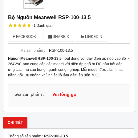
Bộ Nguồn Meanwell RSP-100-13.5
(
1
đánh giá
)
FACEBOOK
SHARE X
LINKEDIN
Mã sản phẩm :
RSP-100-13.5
Nguồn Meanwell RSP-100-13.5
hoạt động với dãy điện áp ngõ vào 85 ~
264VAC and cung cấp các model với điện áp ngõ ra DC hầu hết đáp
ứng các nhu cầu trong ngành công nghiệp. Mỗi model được làm mát
bằng đối lưu không khí, nhiệt độ làm việc lên đến 70
0
C
Giá sản phẩm :
Vui lòng gọi
CHI TIẾT
Thông số sản phẩm :
RSP-100-13.5