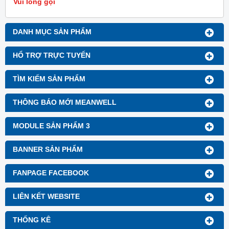
Vui lòng gọi
DANH MỤC SẢN PHẨM
HỔ TRỢ TRỰC TUYẾN
TÌM KIẾM SẢN PHẨM
THÔNG BÁO MỚI MEANWELL
MODULE SẢN PHẨM 3
BANNER SẢN PHẨM
FANPAGE FACEBOOK
LIÊN KẾT WEBSITE
THỐNG KÊ