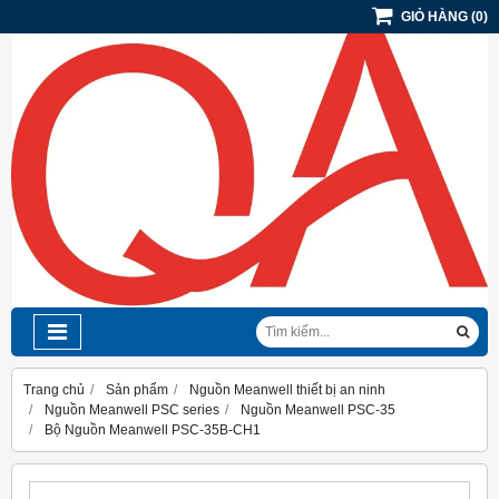
GIỎ HÀNG
(
0
)
Trang chủ
Sản phẩm
Nguồn Meanwell thiết bị an ninh
Nguồn Meanwell PSC series
Nguồn Meanwell PSC-35
Bộ Nguồn Meanwell PSC-35B-CH1