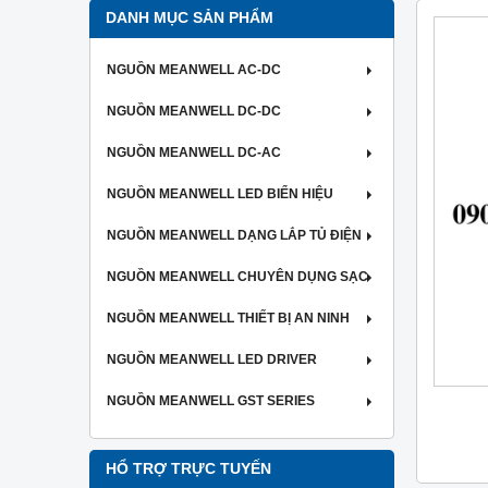
DANH MỤC SẢN PHẨM
NGUỒN MEANWELL AC-DC
NGUỒN MEANWELL DC-DC
NGUỒN MEANWELL DC-AC
NGUỒN MEANWELL LED BIỂN HIỆU
NGUỒN MEANWELL DẠNG LẮP TỦ ĐIỆN
NGUỒN MEANWELL CHUYÊN DỤNG SẠC
NGUỒN MEANWELL THIẾT BỊ AN NINH
NGUỒN MEANWELL LED DRIVER
NGUỒN MEANWELL GST SERIES
HỔ TRỢ TRỰC TUYẾN