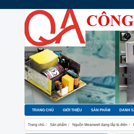
TRANG CHỦ
GIỚI THIỆU
SẢN PHẨM
DANH S
Trang chủ
Sản phẩm
Nguồn Meanwell dạng lắp tủ điện