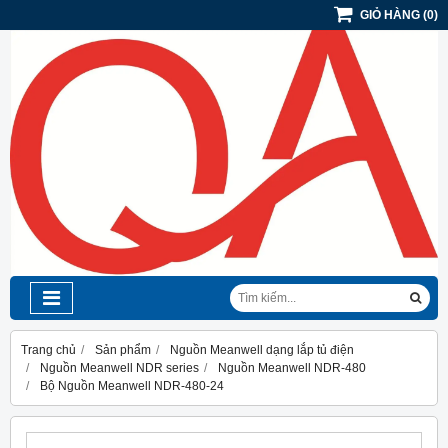
GIỎ HÀNG
(
0
)
Trang chủ
Sản phẩm
Nguồn Meanwell dạng lắp tủ điện
Nguồn Meanwell NDR series
Nguồn Meanwell NDR-480
Bộ Nguồn Meanwell NDR-480-24