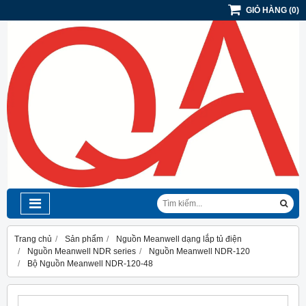
GIỎ HÀNG
(
0
)
Trang chủ
Sản phẩm
Nguồn Meanwell dạng lắp tủ điện
Nguồn Meanwell NDR series
Nguồn Meanwell NDR-120
Bộ Nguồn Meanwell NDR-120-48