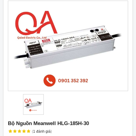
Bộ Nguồn Meanwell HLG-185H-30
(
1
đánh giá
)