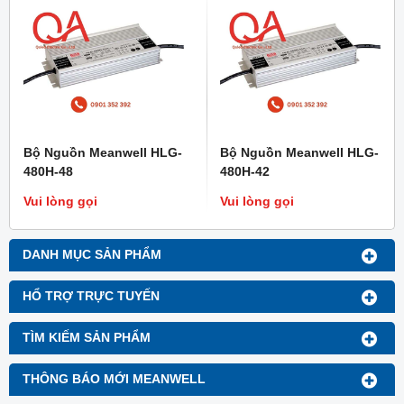
Bộ Nguồn Meanwell HLG-
Bộ Nguồn Meanwell HLG-
480H-48
480H-42
Vui lòng gọi
Vui lòng gọi
DANH MỤC SẢN PHẨM
HỔ TRỢ TRỰC TUYẾN
TÌM KIẾM SẢN PHẨM
THÔNG BÁO MỚI MEANWELL