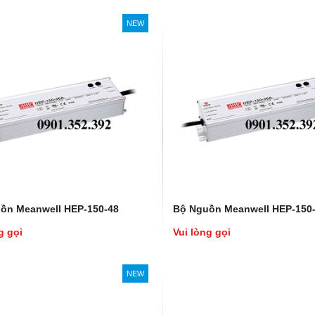
NEW
ồn Meanwell HEP-150-48
Bộ Nguồn Meanwell HEP-150
g gọi
Vui lòng gọi
NEW