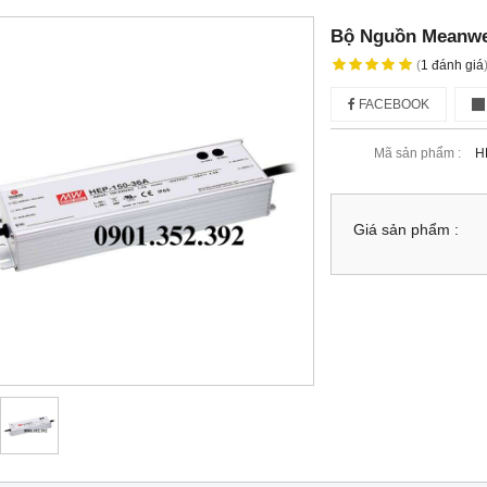
Bộ Nguồn Meanwe
(
1
đánh giá
FACEBOOK
Mã sản phẩm :
H
Giá sản phẩm :