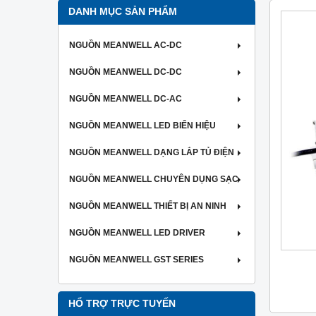
DANH MỤC SẢN PHẨM
NGUỒN MEANWELL AC-DC
NGUỒN MEANWELL DC-DC
NGUỒN MEANWELL DC-AC
NGUỒN MEANWELL LED BIỂN HIỆU
NGUỒN MEANWELL DẠNG LẮP TỦ ĐIỆN
NGUỒN MEANWELL CHUYÊN DỤNG SẠC
NGUỒN MEANWELL THIẾT BỊ AN NINH
NGUỒN MEANWELL LED DRIVER
NGUỒN MEANWELL GST SERIES
HỔ TRỢ TRỰC TUYẾN