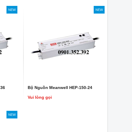
NEW
NEW
-36
Bộ Nguồn Meanwell HEP-150-24
Vui lòng gọi
NEW