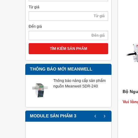
Từ giá
Đến giá
TÌM KIẾM SẢN PHẨM
THÔNG BÁO MỚI MEANWELL
Thông báo nâng cấp sản phẩm
nguồn Meanwell SDR-240
Bộ Ngu
Vui lòn
‹
›
MODULE SẢN PHẨM 3