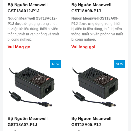
Bộ Nguồn Meanwell
Bộ Nguồn Meanwell
GST18A012-P1J
GST18A09-P1J
Nguồn Meanwell GST18A012-
Nguồn Meanwell GST18A09-
P1J
được ứng dụng trong thiết
P1J
được ứng dụng trong thiết
bị điện tử tiêu dùng, thiết bị viễn
bị điện tử tiêu dùng, thiết bị viễn
thông, thiết bị văn phòng và thiết
thông, thiết bị văn phòng và thiết
bị công nghiệp.
bị công nghiệp.
Vui lòng gọi
Vui lòng gọi
NEW
NEW
Bộ Nguồn Meanwell
Bộ Nguồn Meanwell
GST18A07-P1J
GST18A05-P1J