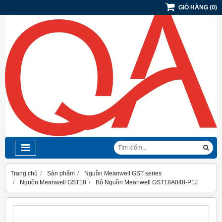
GIỎ HÀNG
(
0
)
Trang chủ
Sản phẩm
Nguồn Meanwell GST series
Nguồn Meanwell GST18
Bộ Nguồn Meanwell GST18A048-P1J