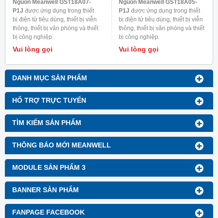
Nguồn Meanwell GST18A07-
Nguồn Meanwell GST18A05-
P1J
được ứng dụng trong thiết
P1J
được ứng dụng trong thiết
bị điện tử tiêu dùng, thiết bị viễn
bị điện tử tiêu dùng, thiết bị viễn
thông, thiết bị văn phòng và thiết
thông, thiết bị văn phòng và thiết
bị công nghiệp.
bị công nghiệp.
Vui lòng gọi
Vui lòng gọi
DANH MỤC SẢN PHẨM
HỔ TRỢ TRỰC TUYẾN
TÌM KIẾM SẢN PHẨM
THÔNG BÁO MỚI MEANWELL
MODULE SẢN PHẨM 3
BANNER SẢN PHẨM
FANPAGE FACEBOOK