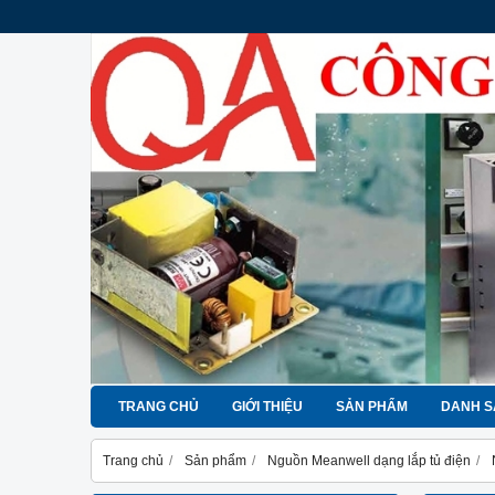
TRANG CHỦ
GIỚI THIỆU
SẢN PHẨM
DANH S
Trang chủ
Sản phẩm
Nguồn Meanwell dạng lắp tủ điện