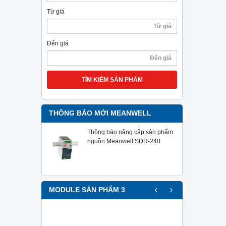
Từ giá
Đến giá
TÌM KIẾM SẢN PHẨM
THÔNG BÁO MỚI MEANWELL
Thông báo nâng cấp sản phẩm
nguồn Meanwell SDR-240
‹
›
MODULE SẢN PHẨM 3