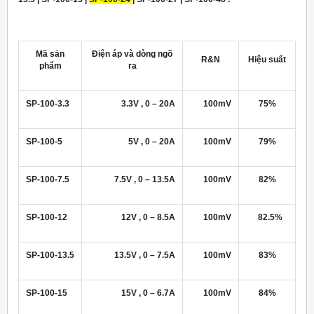
Mã sản
Điện áp và dòng ngõ
R&N
Hiệu suất
phẩm
ra
SP-100-3.3
3.3V , 0 – 20A
100mV
75%
SP-100-5
5V , 0 – 20A
100mV
79%
SP-100-7.5
7.5V , 0 – 13.5A
100mV
82%
SP-100-12
12V , 0 – 8.5A
100mV
82.5%
SP-100-13.5
13.5V , 0 – 7.5A
100mV
83%
SP-100-15
15V , 0 – 6.7A
100mV
84%