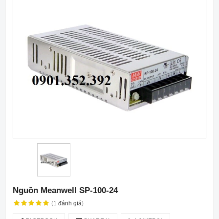
Nguồn Meanwell SP-100-24
(
1
đánh giá
)