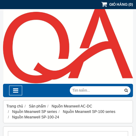
GIỎ HÀNG
(
0
)
Trang chủ
Sản phẩm
Nguồn Meanwell AC-DC
Nguồn Meanwell SP series
Nguồn Meanwell SP-100 series
Nguồn Meanwell SP-100-24