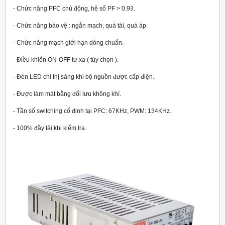
- Chức năng PFC chủ động, hệ số PF > 0.93.
- Chức năng bảo vệ : ngắn mạch, quá tải, quá áp.
- Chức năng mạch giới hạn dòng chuẩn.
- Điều khiển ON-OFF từ xa ( tùy chọn ).
- Đèn LED chỉ thị sáng khi bộ nguồn được cấp điện.
- Được làm mát bằng đối lưu không khí.
- Tần số switching cố định tại PFC: 67KHz, PWM: 134KHz.
- 100% đầy tải khi kiểm tra.