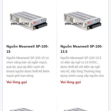
Nguồn Meanwell SP-100-
Nguồn Meanwell SP-100-
15
13.5
Nguồn Meanwell SP-100-15 có
Nguồn Meanwell SP-100-13.5
chức năng bảo vệ ngắn mạch,
có điện áp ngõ ra 13.5VDC,
quá tải, quá áp.Bên cạnh đó
được thiết kế với điện áp ngõ
board nguồn được thiết kế thêm
vào AC dãy rộng.Thường ứng
mạch giới hạn dòng
dụng chính cung cấp nguồn cho
chuẩn.Thường ứng dụng cho
các máy công nghiệp.
Vui lòng gọi
Vui lòng gọi
các máy khắc laser và các máy
công nghiệp.