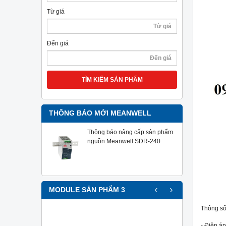
Từ giá
Đến giá
TÌM KIẾM SẢN PHẨM
THÔNG BÁO MỚI MEANWELL
Thông báo nâng cấp sản phẩm
nguồn Meanwell SDR-240
‹
›
MODULE SẢN PHẨM 3
Thông số
- Điện á