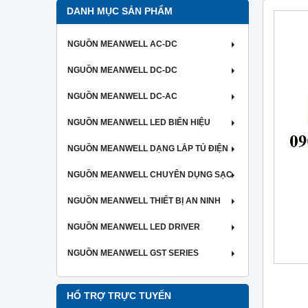
DANH MỤC SẢN PHẨM
NGUỒN MEANWELL AC-DC
NGUỒN MEANWELL DC-DC
NGUỒN MEANWELL DC-AC
NGUỒN MEANWELL LED BIỂN HIỆU
NGUỒN MEANWELL DẠNG LẮP TỦ ĐIỆN
NGUỒN MEANWELL CHUYÊN DỤNG SẠC
NGUỒN MEANWELL THIẾT BỊ AN NINH
NGUỒN MEANWELL LED DRIVER
NGUỒN MEANWELL GST SERIES
HỔ TRỢ TRỰC TUYẾN