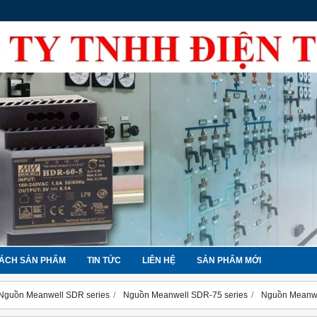
ÁCH SẢN PHẨM
TIN TỨC
LIÊN HỆ
SẢN PHẨM MỚI
Nguồn Meanwell SDR series
Nguồn Meanwell SDR-75 series
Nguồn Meanwe