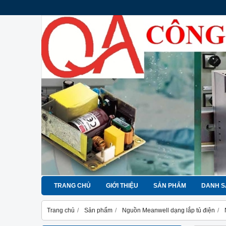
TRANG CHỦ
GIỚI THIỆU
SẢN PHẨM
DANH S
Trang chủ
Sản phẩm
Nguồn Meanwell dạng lắp tủ điện