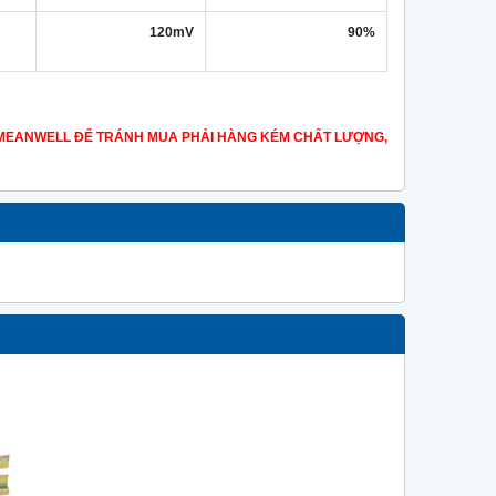
120mV
90%
MEANWELL ĐỂ TRÁNH MUA PHẢI HÀNG KÉM CHẤT LƯỢNG,