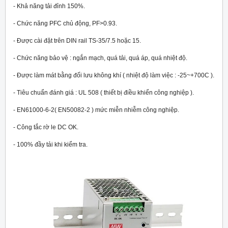
- Khả năng tải đỉnh 150%.
- Chức năng PFC chủ động, PF>0.93.
- Được cài đặt trên DIN rail TS-35/7.5 hoặc 15.
- Chức năng bảo vệ : ngắn mạch, quá tải, quá áp, quá nhiệt độ.
- Được làm mát bằng đối lưu không khí ( nhiệt độ làm việc : -25~+70
0
C ).
- Tiêu chuẩn đánh giá : UL 508 ( thiết bị điều khiển công nghiệp ).
- EN61000-6-2( EN50082-2 ) mức miễn nhiễm công nghiệp.
- Công tắc rờ le DC OK.
- 100% đầy tải khi kiểm tra.