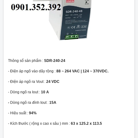
Thông số sản phẩm :
SDR-240-24
- Điện áp ngõ vào dãy rộng :
88 ~ 264 VAC | 124 ~ 370VDC.
- Điện áp ngõ ra Vout :
24 VDC
- Dòng ngõ ra Iout :
10 A
-
Dòng ngõ ra đỉnh Iout :
15A
- Hiệu suất :
94%
- Kích thước ( rộng x cao x sâu ) mm :
63 x 125.2 x 113.5