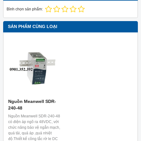
Bình chọn sản phẩm:
SẢN PHẨM CÙNG LOẠI
Nguồn Meanwell SDR-
240-48
Nguồn Meanwell SDR-240-48
có điện áp ngõ ra 48VDC, với
chức năng bảo vệ ngắn mạch,
quá tải, quá áp ,quá nhiệt
độ.Thiết kế công tắc rờ le DC