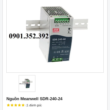
Nguồn Meanwell SDR-240-24
(
1
đánh giá
)