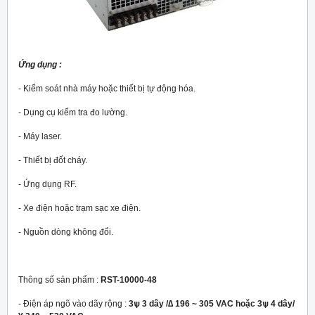
Ứng dụng :
- Kiểm soát nhà máy hoặc thiết bị tự động hóa.
- Dụng cụ kiểm tra đo lường.
- Máy laser.
- Thiết bị đốt cháy.
- Ứng dụng RF.
- Xe điện hoặc trạm sạc xe điện.
- Nguồn dòng không đổi.
Thông số sản phẩm :
RST-10000-48
- Điện áp ngõ vào dãy rộng :
3ѱ 3 dây /∆ 196 ~ 305 VAC hoặc 3ѱ 4 dây/