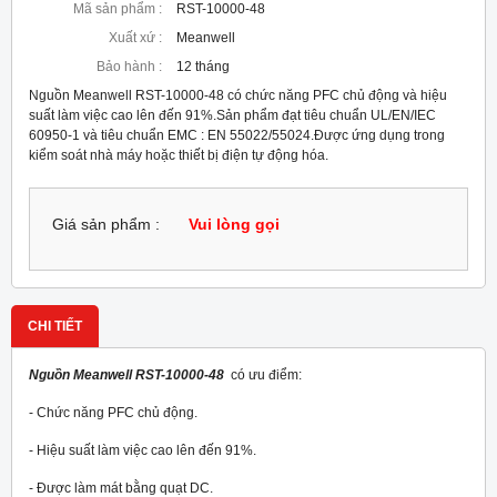
Mã sản phẩm :
RST-10000-48
Xuất xứ :
Meanwell
Bảo hành :
12 tháng
Nguồn Meanwell RST-10000-48 có chức năng PFC chủ động và hiệu
suất làm việc cao lên đến 91%.Sản phẩm đạt tiêu chuẩn UL/EN/IEC
60950-1 và tiêu chuẩn EMC : EN 55022/55024.Được ứng dụng trong
kiểm soát nhà máy hoặc thiết bị điện tự động hóa.
Giá sản phẩm :
Vui lòng gọi
CHI TIẾT
Nguồn Meanwell RST-10000-48
có ưu điểm:
- Chức năng PFC chủ động.
- Hiệu suất làm việc cao lên đến 91%.
- Được làm mát bằng quạt DC.