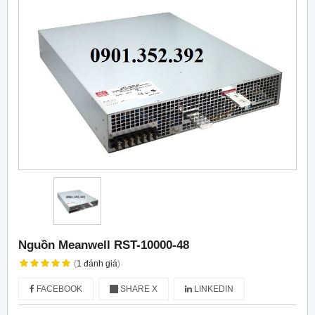
Nguồn Meanwell RST-10000-48
(
1
đánh giá
)
FACEBOOK
SHARE X
LINKEDIN