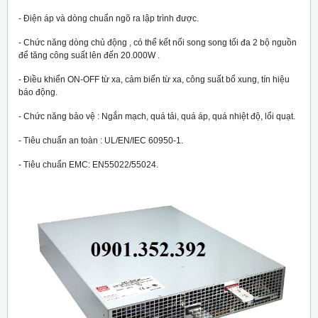
- Điện áp và dòng chuẩn ngõ ra lập trình được.
- Chức năng dòng chủ động , có thể kết nối song song tối đa 2 bộ nguồn
để tăng công suất lên đến 20.000W .
- Điều khiển ON-OFF từ xa, cảm biến từ xa, công suất bổ xung, tín hiệu
báo động.
- Chức năng bảo vệ : Ngắn mạch, quá tải, quá áp, quá nhiệt độ, lổi quạt.
- Tiêu chuẩn an toàn : UL/EN/IEC 60950-1.
- Tiêu chuẩn EMC: EN55022/55024.