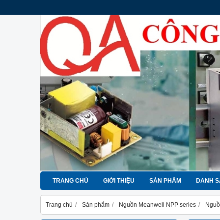
TRANG CHỦ
GIỚI THIỆU
SẢN PHẨM
DANH S
Trang chủ
Sản phẩm
Nguồn Meanwell NPP series
Nguồ