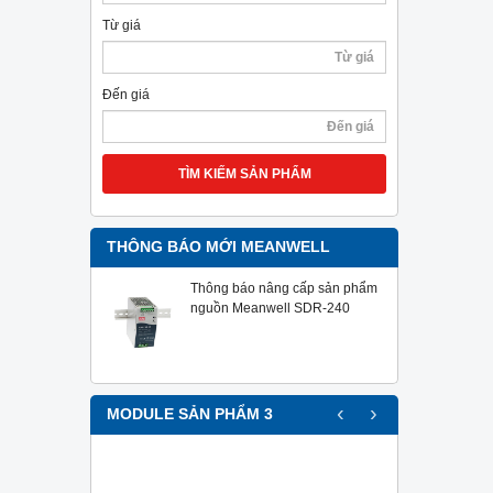
Từ giá
Đến giá
TÌM KIẾM SẢN PHẨM
THÔNG BÁO MỚI MEANWELL
Thông báo nâng cấp sản phẩm
nguồn Meanwell SDR-240
‹
›
MODULE SẢN PHẨM 3