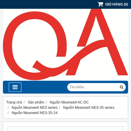
GIỎ HÀNG
(
0
)
Trang chủ
Sản phẩm
Nguồn Meanwell AC-DC
Nguồn Meanwell NES series
Nguồn Meanwell NES-35 series
Nguồn Meanwell NES-35-24