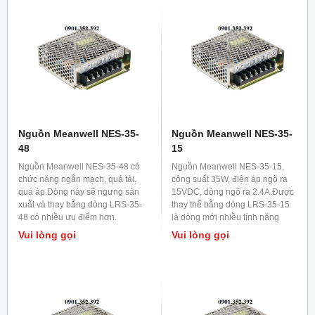
Nguồn Meanwell NES-35-
Nguồn Meanwell NES-35-
48
15
Nguồn Meanwell NES-35-48 có
Nguồn Meanwell NES-35-15,
chức năng ngắn mạch, quá tải,
công suất 35W, điện áp ngõ ra
quá áp.Dòng này sẽ ngưng sản
15VDC, dòng ngõ ra 2.4A.Được
xuất và thay bằng dòng LRS-35-
thay thế bằng dòng LRS-35-15
48 có nhiều ưu điểm hơn.
là dòng mới nhiều tính năng
hơn.
Vui lòng gọi
Vui lòng gọi