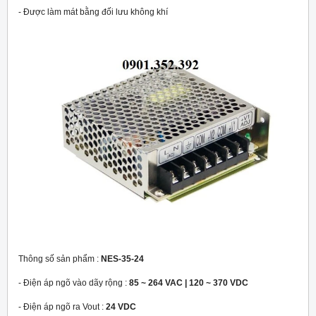
- Được làm mát bằng đối lưu không khí
Thông số sản phẩm :
NES-35-24
- Điện áp ngõ vào dãy rộng :
85 ~ 264 VAC | 120 ~ 370 VDC
- Điện áp ngõ ra Vout :
24 VDC