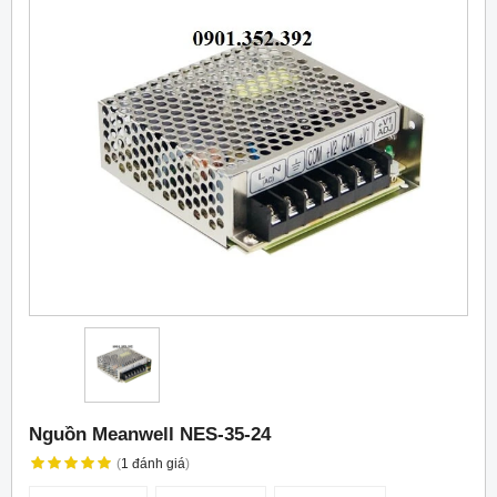
Nguồn Meanwell NES-35-24
(
1
đánh giá
)