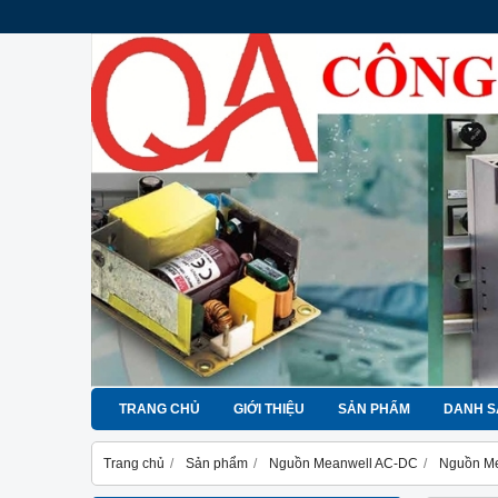
TRANG CHỦ
GIỚI THIỆU
SẢN PHẨM
DANH S
Trang chủ
Sản phẩm
Nguồn Meanwell AC-DC
Nguồn Me