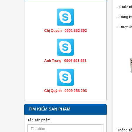
- Chức n
- Dòng k
- Được l
Chị Quyên - 0901 352 392
Anh Trung - 0906 691 651
Chị Quỳnh - 0909 253 293
TÌM KIẾM SẢN PHẨM
Tên sản phẩm
Thông số