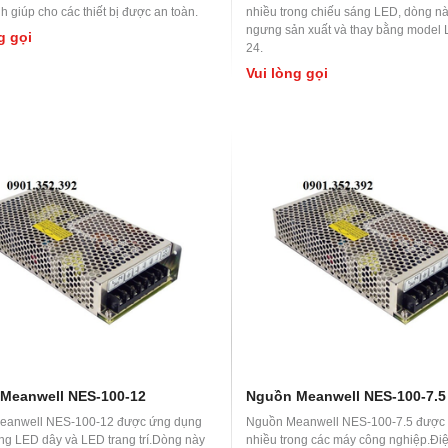
nh giúp cho các thiết bị được an toàn.
nhiều trong chiếu sáng LED, dòng nà
ngưng sản xuất và thay bằng model
g gọi
24.
Vui lòng gọi
Meanwell NES-100-12
Nguồn Meanwell NES-100-7.5
eanwell NES-100-12 được ứng dụng
Nguồn Meanwell NES-100-7.5 được
ong LED dây và LED trang trí.Dòng này
nhiều trong các máy công nghiệp.Đi