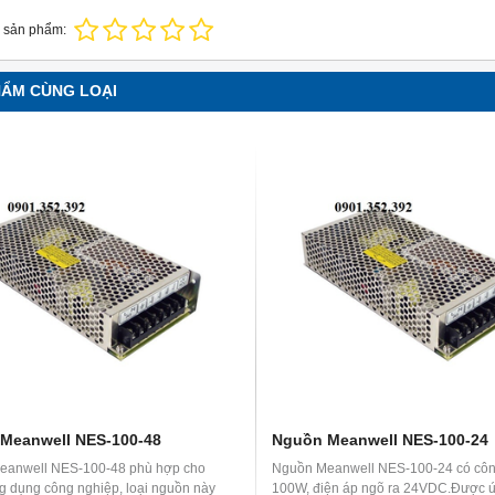
 sản phẩm:
HẨM CÙNG LOẠI
Meanwell NES-100-48
Nguồn Meanwell NES-100-24
eanwell NES-100-48 phù hợp cho
Nguồn Meanwell NES-100-24 có côn
g dụng công nghiệp, loại nguồn này
100W, điện áp ngõ ra 24VDC.Được 