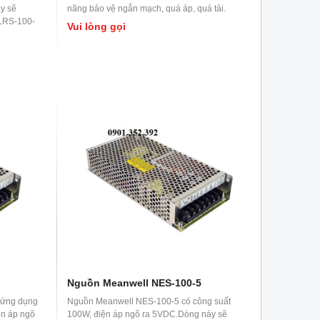
y sẽ
năng bảo vệ ngắn mạch, quá áp, quá tải.
 LRS-100-
Vui lòng gọi
Nguồn Meanwell NES-100-5
 ứng dụng
Nguồn Meanwell NES-100-5 có công suất
ện áp ngõ
100W, điện áp ngõ ra 5VDC.Dòng này sẽ