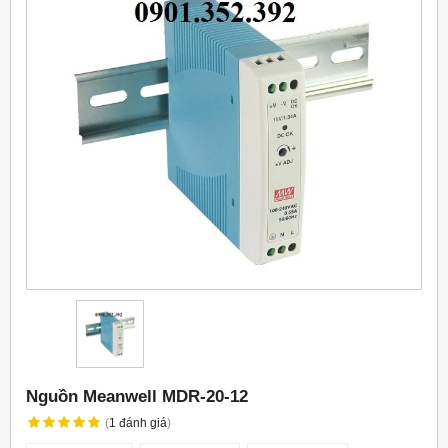
Nguồn Meanwell MDR-20-12
(
1
đánh giá
)