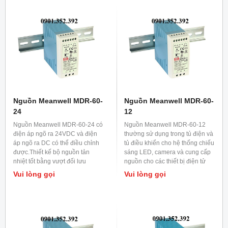
Nguồn Meanwell MDR-60-
Nguồn Meanwell MDR-60-
24
12
Nguồn Meanwell MDR-60-24 có
Nguồn Meanwell MDR-60-12
điện áp ngõ ra 24VDC và điện
thường sử dụng trong tủ điện và
áp ngõ ra DC có thể điều chỉnh
tủ điều khiển cho hệ thống chiếu
được.Thiết kế bộ nguồn tản
sáng LED, camera và cung cấp
nhiệt tốt bằng vượt đối lưu
nguồn cho các thiết bị điện tử
không khí bên ngoài nên không
trong công nghiệp.
Vui lòng gọi
Vui lòng gọi
trong thiết kế bộ nguồn không
cần sử dụng quạt tản nhiệt.