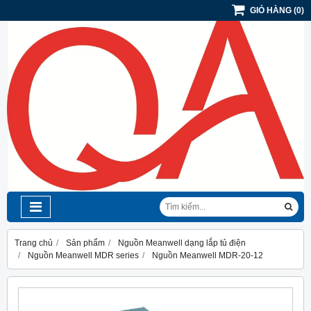
GIỎ HÀNG
(
0
)
Trang chủ
Sản phẩm
Nguồn Meanwell dạng lắp tủ điện
Nguồn Meanwell MDR series
Nguồn Meanwell MDR-20-12