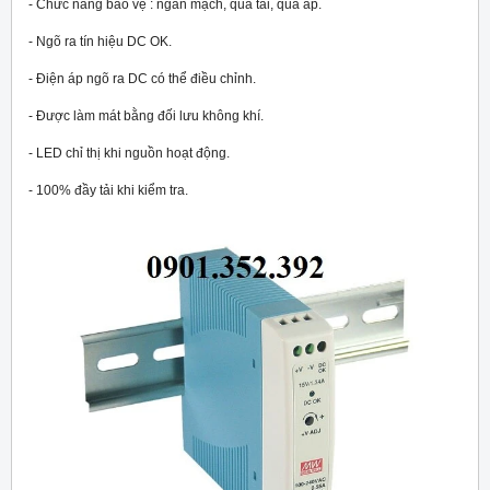
- Chức năng bảo vệ : ngắn mạch, quá tải, quá áp.
- Ngõ ra tín hiệu DC OK.
- Điện áp ngõ ra DC có thể điều chỉnh.
- Được làm mát bằng đối lưu không khí.
- LED chỉ thị khi nguồn hoạt động.
- 100% đầy tải khi kiểm tra.