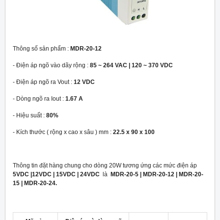
Thông số sản phẩm :
MDR-20-12
- Điện áp ngõ vào dãy rộng :
85 ~ 264 VAC | 120 ~ 370 VDC
- Điện áp ngõ ra Vout :
12 VDC
- Dòng ngõ ra Iout :
1.67 A
- Hiệu suất :
80%
- Kích thước ( rộng x cao x sâu ) mm :
22.5 x 90 x 100
Thông tin đặt hàng chung cho dòng 20W tương ứng các mức điện áp
5VDC |12VDC | 15VDC | 24VDC
là
MDR-20-5 | MDR-20-12 | MDR-20-
15 | MDR-20-24.