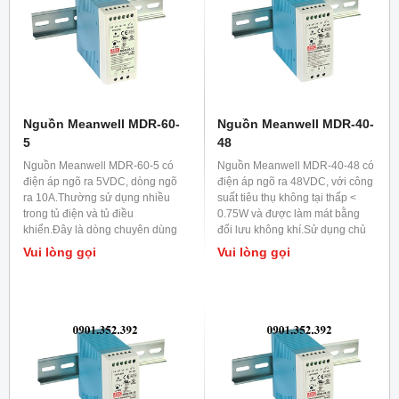
Nguồn Meanwell MDR-60-
Nguồn Meanwell MDR-40-
5
48
Nguồn Meanwell MDR-60-5 có
Nguồn Meanwell MDR-40-48 có
điện áp ngõ ra 5VDC, dòng ngõ
điện áp ngõ ra 48VDC, với công
ra 10A.Thường sử dụng nhiều
suất tiêu thụ không tại thấp <
trong tủ điện và tủ điều
0.75W và được làm mát bằng
khiển.Đây là dòng chuyên dùng
đối lưu không khí.Sử dụng chủ
trong công nghiệp nên khả năng
yếu trong tủ điện và tủ điều
Vui lòng gọi
Vui lòng gọi
hoạt động ổn định cao.
khiển.