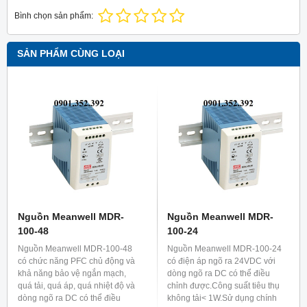
Bình chọn sản phẩm:
SẢN PHẨM CÙNG LOẠI
Nguồn Meanwell MDR-
Nguồn Meanwell MDR-
100-48
100-24
Nguồn Meanwell MDR-100-48
Nguồn Meanwell MDR-100-24
có chức năng PFC chủ động và
có điện áp ngõ ra 24VDC với
khả năng bảo vệ ngắn mạch,
dòng ngõ ra DC có thể điều
quá tải, quá áp, quá nhiệt độ và
chỉnh được.Công suất tiêu thụ
dòng ngõ ra DC có thể điều
không tải< 1W.Sử dụng chính