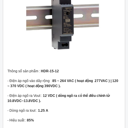
Thông số sản phẩm :
HDR-15-12
- Điện áp ngõ vào dãy rộng :
85 ~ 264 VAC ( hoạt động 277VAC ) | 120
~ 370 VDC ( hoạt động 390VDC ).
- Điện áp ngõ ra Vout :
12 VDC ( dòng ngõ ra có thể điều chỉnh từ
10.8VDC~13.8VDC ).
- Dòng ngõ ra Iout :
1.25 A
- Hiệu suất :
85%