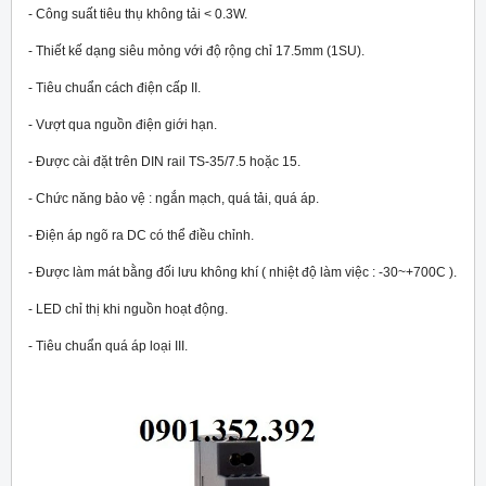
- Công suất tiêu thụ không tải < 0.3W.
- Thiết kế dạng siêu mỏng với độ rộng chỉ 17.5mm (1SU).
- Tiêu chuẩn cách điện cấp II.
- Vượt qua nguồn điện giới hạn.
- Được cài đặt trên DIN rail TS-35/7.5 hoặc 15.
- Chức năng bảo vệ : ngắn mạch, quá tải, quá áp.
- Điện áp ngõ ra DC có thể điều chỉnh.
- Được làm mát bằng đối lưu không khí ( nhiệt độ làm việc : -30~+70
0
C ).
- LED chỉ thị khi nguồn hoạt động.
- Tiêu chuẩn quá áp loại III.