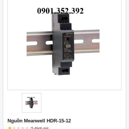
Nguồn Meanwell HDR-15-12
(
5
đánh giá
)