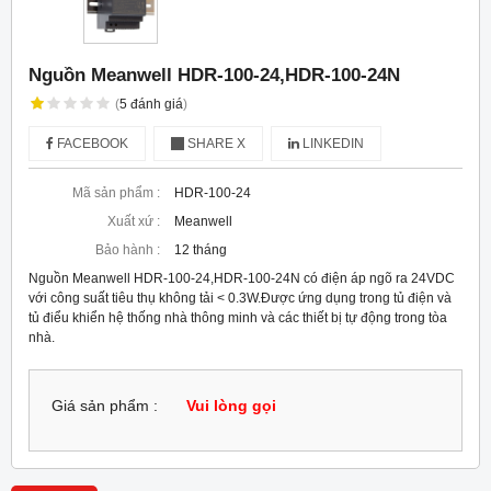
Nguồn Meanwell HDR-100-24,HDR-100-24N
(
5
đánh giá
)
FACEBOOK
SHARE X
LINKEDIN
Mã sản phẩm :
HDR-100-24
Xuất xứ :
Meanwell
Bảo hành :
12 tháng
Nguồn Meanwell HDR-100-24,HDR-100-24N có điện áp ngõ ra 24VDC
với công suất tiêu thụ không tải < 0.3W.Được ứng dụng trong tủ điện và
tủ điểu khiển hệ thống nhà thông minh và các thiết bị tự động trong tòa
nhà.
Giá sản phẩm :
Vui lòng gọi