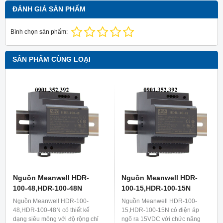
ĐÁNH GIÁ SẢN PHẨM
Bình chọn sản phẩm:
SẢN PHẨM CÙNG LOẠI
Nguồn Meanwell HDR-
Nguồn Meanwell HDR-
100-48,HDR-100-48N
100-15,HDR-100-15N
Nguồn Meanwell HDR-100-
Nguồn Meanwell HDR-100-
48,HDR-100-48N có thiết kế
15,HDR-100-15N có điện áp
dạng siêu mỏng với độ rộng chỉ
ngõ ra 15VDC với chức năng