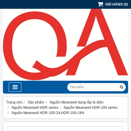
GIỎ HÀNG
(
0
)
Trang chủ
Sản phẩm
Nguồn Meanwell dạng lắp tủ điện
Nguồn Meanwell HDR series
Nguồn Meanwell HDR-100 series
Nguồn Meanwell HDR-100-24,HDR-100-24N