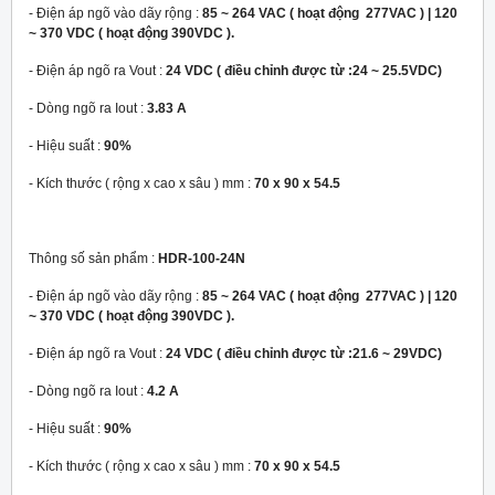
- Điện áp ngõ vào dãy rộng :
85 ~ 264 VAC ( hoạt động 277VAC ) | 120
~ 370 VDC ( hoạt động 390VDC ).
- Điện áp ngõ ra Vout :
24 VDC ( điều chỉnh được từ :24 ~ 25.5VDC)
- Dòng ngõ ra Iout :
3.83 A
- Hiệu suất :
90%
- Kích thước ( rộng x cao x sâu ) mm :
70 x 90 x 54.5
Thông số sản phẩm :
HDR-100-24N
- Điện áp ngõ vào dãy rộng :
85 ~ 264 VAC ( hoạt động 277VAC ) | 120
~ 370 VDC ( hoạt động 390VDC ).
- Điện áp ngõ ra Vout :
24 VDC ( điều chỉnh được từ :21.6 ~ 29VDC)
- Dòng ngõ ra Iout :
4.2 A
- Hiệu suất :
90%
- Kích thước ( rộng x cao x sâu ) mm :
70 x 90 x 54.5