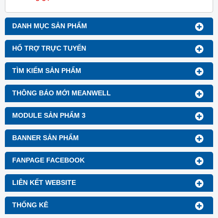
nghiệp và hệ thống tự động hóa
trong tòa nhà.
DANH MỤC SẢN PHẨM
HỔ TRỢ TRỰC TUYẾN
TÌM KIẾM SẢN PHẨM
THÔNG BÁO MỚI MEANWELL
MODULE SẢN PHẨM 3
BANNER SẢN PHẨM
FANPAGE FACEBOOK
LIÊN KẾT WEBSITE
THỐNG KÊ